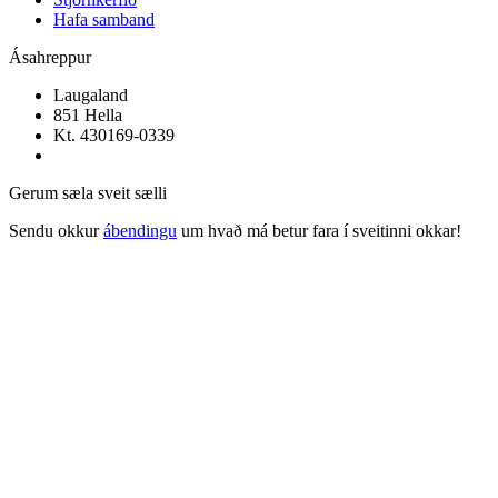
Hafa samband
Ásahreppur
Laugaland
851 Hella
Kt. 430169-0339
Gerum sæla sveit sælli
Sendu okkur
ábendingu
um hvað má betur fara í sveitinni okkar!