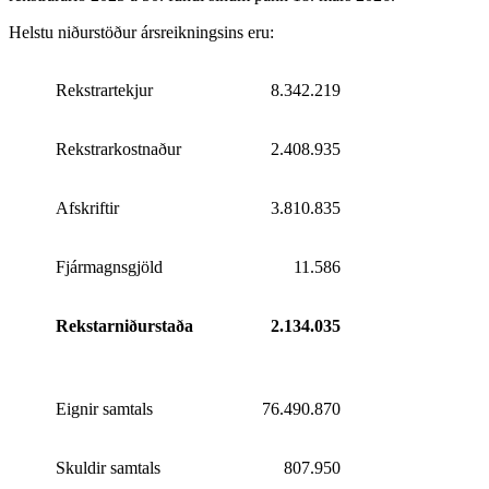
Helstu niðurstöður ársreikningsins eru:
Rekstrartekjur
8.342.219
Rekstrarkostnaður
2.408.935
Afskriftir
3.810.835
Fjármagnsgjöld
11.586
Rekstarniðurstaða
2.134.035
Eignir samtals
76.490.870
Skuldir samtals
807.950