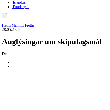
Island.is
Fundargátt
Heim
Mannlíf
Fréttir
28.05.2026
Auglýsingar um skipulagsmál
Deildu