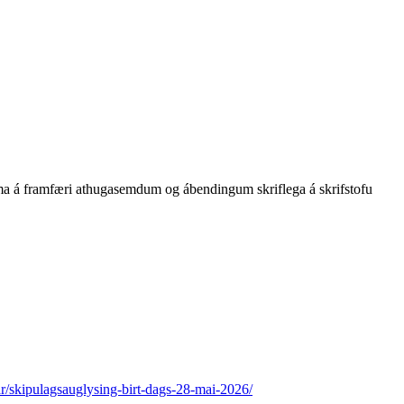
ma á framfæri athugasemdum og ábendingum skriflega á skrifstofu
ar/skipulagsauglysing-birt-dags-28-mai-2026/