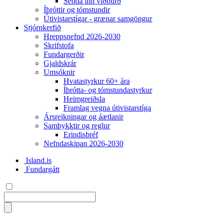
Senda inn viðburð
Íþróttir og tómstundir
Útivistarstígar - grænar samgöngur
Stjórnkerfið
Hreppsnefnd 2026-2030
Skrifstofa
Fundargerðir
Gjaldskrár
Umsóknir
Hvatastyrkur 60+ ára
Íþrótta- og tómstundastyrkur
Heimgreiðsla
Framlag vegna útivistarstíga
Ársreikningar og áætlanir
Samþykktir og reglur
Erindisbréf
Nefndaskipan 2026-2030
Island.is
Fundargátt